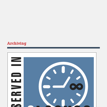
Archiving