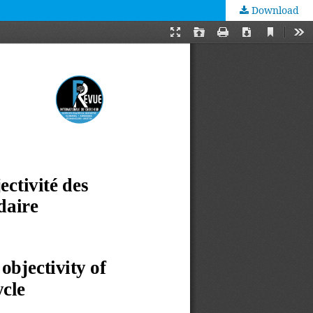
Download