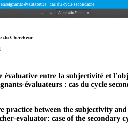
es enseignants-évaluateurs : cas du cycle secondaire