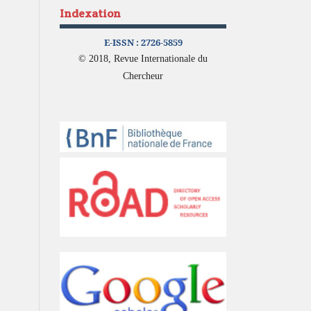
Indexation
E-ISSN :
2726-5859
© 2018, Revue Internationale du
Chercheur