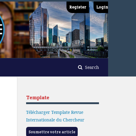
Register
Login
Search
Template
Télécharger Template Revue
Internationale du Chercheur
Soumettre votre article