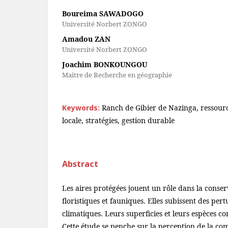
Boureima SAWADOGO
Université Norbert ZONGO
Amadou ZAN
Université Norbert ZONGO
Joachim BONKOUNGOU
Maitre de Recherche en géographie
Keywords:
Ranch de Gibier de Nazinga, ressour
locale, stratégies, gestion durable
Abstract
Les aires protégées jouent un rôle dans la conse
floristiques et fauniques. Elles subissent des pe
climatiques. Leurs superficies et leurs espèces c
Cette étude se penche sur la perception de la c