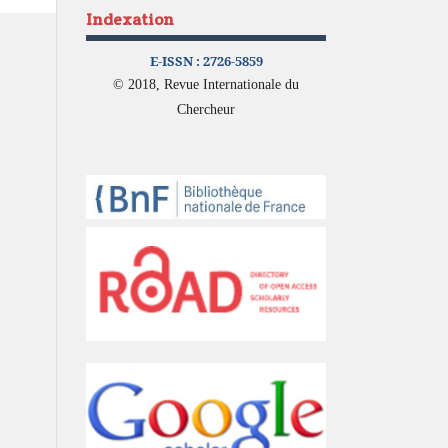
Indexation
E-ISSN :
2726-5859
© 2018, Revue Internationale du
Chercheur