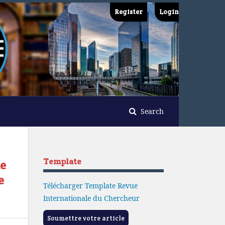
Register
Login
Search
Template
de
e
Télécharger Template Revue
Internationale du Chercheur
Soumettre votre article