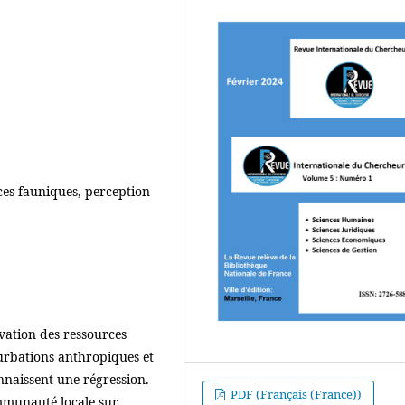
ces fauniques, perception
rvation des ressources
rturbations anthropiques et
onnaissent une régression.
PDF (Français (France))
ommunauté locale sur