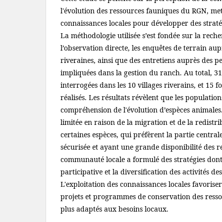
l'évolution des ressources fauniques du RGN, mett
connaissances locales pour développer des straté
La méthodologie utilisée s’est fondée sur la rec
l’observation directe, les enquêtes de terrain au
riveraines, ainsi que des entretiens auprès des 
impliquées dans la gestion du ranch. Au total, 3
interrogées dans les 10 villages riverains, et 15 
réalisés. Les résultats révèlent que les populatio
compréhension de l'évolution d’espèces animales.
limitée en raison de la migration et de la redistri
certaines espèces, qui préfèrent la partie centra
sécurisée et ayant une grande disponibilité des r
communauté locale a formulé des stratégies dont
participative et la diversification des activités d
L'exploitation des connaissances locales favoriser
projets et programmes de conservation des ressour
plus adaptés aux besoins locaux.