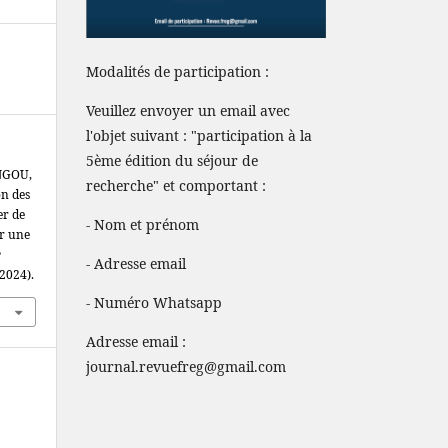
Modalités de participation :
Veuillez envoyer un email avec
l'objet suivant : "participation à la
5ème édition du séjour de
NGOU,
recherche" et comportant :
on des
er de
- Nom et prénom
ur une
e
- Adresse email
 2024).
- Numéro Whatsapp
Adresse email :
journal.revuefreg@gmail.com