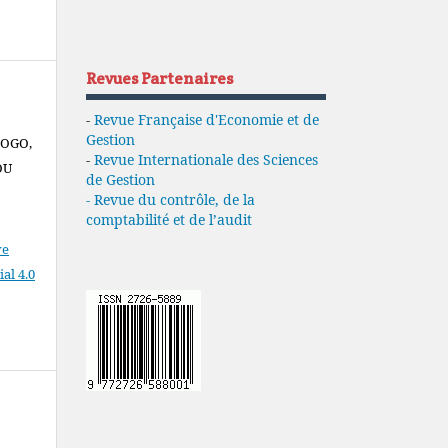
Revues Partenaires
-
Revue Française d'Economie et de
Gestion
DOGO,
-
Revue Internationale des Sciences
OU
de Gestion
- Revue du contrôle, de la
comptabilité et de l’audit
ve
l 4.0