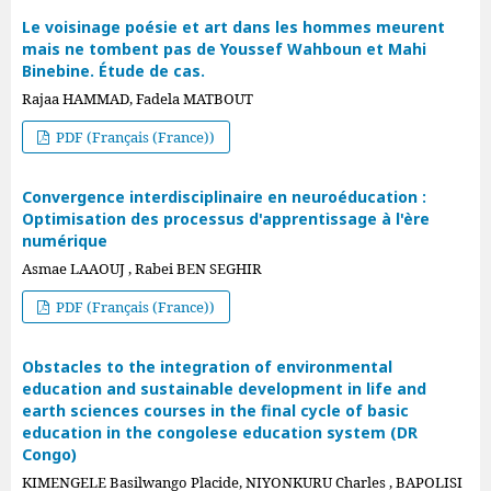
Le voisinage poésie et art dans les hommes meurent
mais ne tombent pas de Youssef Wahboun et Mahi
Binebine. Étude de cas.
Rajaa HAMMAD, Fadela MATBOUT
PDF (Français (France))
Convergence interdisciplinaire en neuroéducation :
Optimisation des processus d'apprentissage à l'ère
numérique
Asmae LAAOUJ , Rabei BEN SEGHIR
PDF (Français (France))
Obstacles to the integration of environmental
education and sustainable development in life and
earth sciences courses in the final cycle of basic
education in the congolese education system (DR
Congo)
KIMENGELE Basilwango Placide, NIYONKURU Charles , BAPOLISI