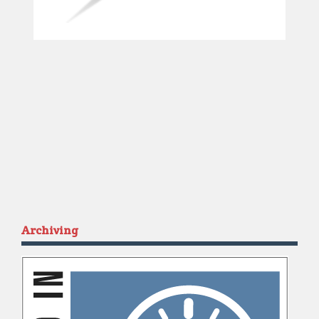
Archiving