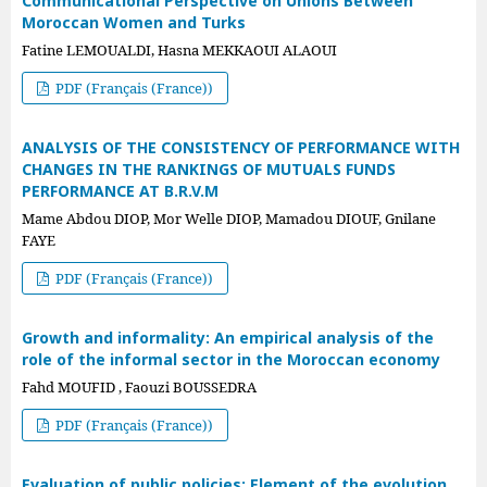
Communicational Perspective on Unions Between
Moroccan Women and Turks
Fatine LEMOUALDI, Hasna MEKKAOUI ALAOUI
PDF (Français (France))
ANALYSIS OF THE CONSISTENCY OF PERFORMANCE WITH
CHANGES IN THE RANKINGS OF MUTUALS FUNDS
PERFORMANCE AT B.R.V.M
Mame Abdou DIOP, Mor Welle DIOP, Mamadou DIOUF, Gnilane
FAYE
PDF (Français (France))
Growth and informality: An empirical analysis of the
role of the informal sector in the Moroccan economy
Fahd MOUFID , Faouzi BOUSSEDRA
PDF (Français (France))
Evaluation of public policies: Element of the evolution