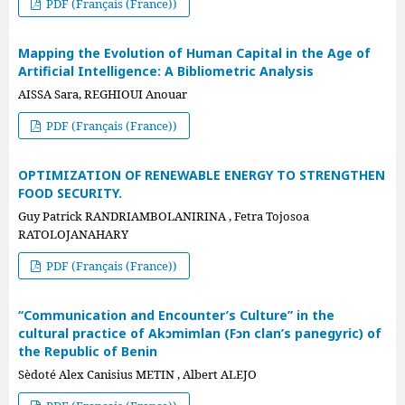
PDF (Français (France))
Mapping the Evolution of Human Capital in the Age of
Artificial Intelligence: A Bibliometric Analysis
AISSA Sara, REGHIOUI Anouar
PDF (Français (France))
OPTIMIZATION OF RENEWABLE ENERGY TO STRENGTHEN
FOOD SECURITY.
Guy Patrick RANDRIAMBOLANIRINA , Fetra Tojosoa
RATOLOJANAHARY
PDF (Français (France))
‘‘Communication and Encounter’s Culture’’ in the
cultural practice of Akɔmimlan (Fɔn clan’s panegyric) of
the Republic of Benin
Sèdoté Alex Canisius METIN , Albert ALEJO