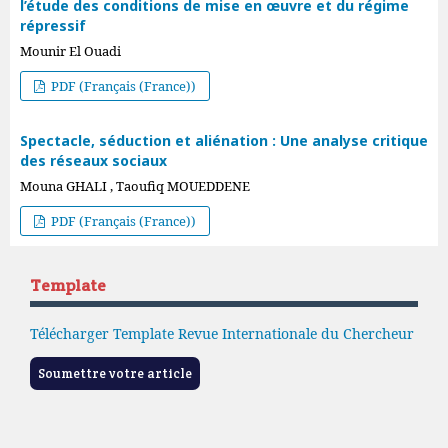
l’étude des conditions de mise en œuvre et du régime
répressif
Mounir El Ouadi
PDF (Français (France))
Spectacle, séduction et aliénation : Une analyse critique
des réseaux sociaux
Mouna GHALI , Taoufiq MOUEDDENE
PDF (Français (France))
Template
Télécharger Template Revue Internationale du Chercheur
Soumettre votre article