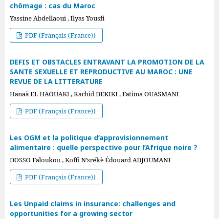
chômage : cas du Maroc
Yassine Abdellaoui , Ilyas Yousfi
PDF (Français (France))
DEFIS ET OBSTACLES ENTRAVANT LA PROMOTION DE LA
SANTE SEXUELLE ET REPRODUCTIVE AU MAROC : UNE
REVUE DE LA LITTERATURE
Hanaà EL HAOUAKI , Rachid DEKIKI , Fatima OUASMANI
PDF (Français (France))
Les OGM et la politique d’approvisionnement
alimentaire : quelle perspective pour l’Afrique noire ?
DOSSO Faloukou , Koffi N’srékè Édouard ADJOUMANI
PDF (Français (France))
Les Unpaid claims in insurance: challenges and
opportunities for a growing sector