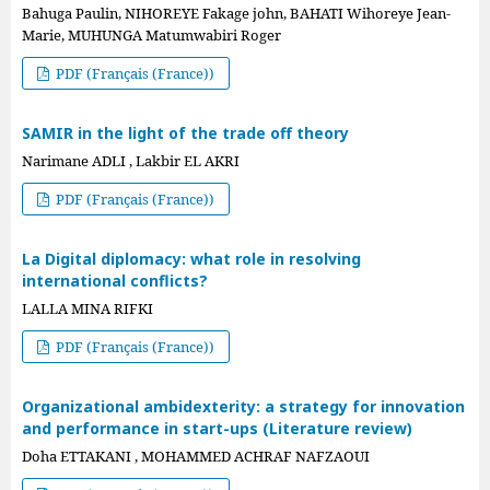
Bahuga Paulin, NIHOREYE Fakage john, BAHATI Wihoreye Jean-
Marie, MUHUNGA Matumwabiri Roger
PDF (Français (France))
SAMIR in the light of the trade off theory
Narimane ADLI , Lakbir EL AKRI
PDF (Français (France))
La Digital diplomacy: what role in resolving
international conflicts?
LALLA MINA RIFKI
PDF (Français (France))
Organizational ambidexterity: a strategy for innovation
and performance in start-ups (Literature review)
Doha ETTAKANI , MOHAMMED ACHRAF NAFZAOUI