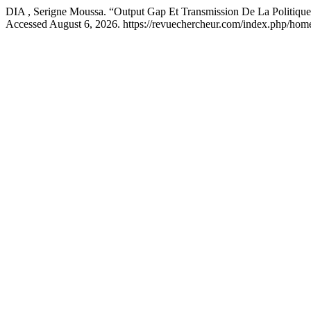
DIA , Serigne Moussa. “Output Gap Et Transmission De La Politiq
Accessed August 6, 2026. https://revuechercheur.com/index.php/home