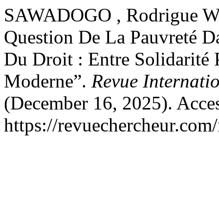
SAWADOGO , Rodrigue Wen
Question De La Pauvreté Da
Du Droit : Entre Solidarité
Moderne”.
Revue Internati
(December 16, 2025). Acces
https://revuechercheur.com