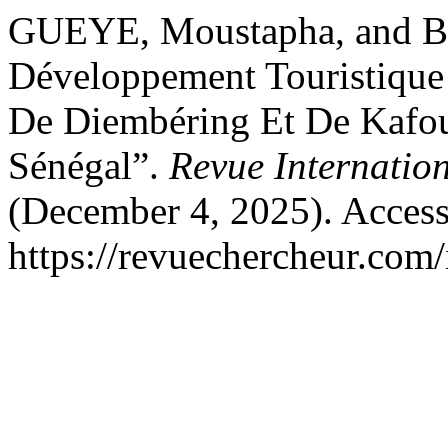
GUEYE, Moustapha, and B
Développement Touristiqu
De Diembéring Et De Kafo
Sénégal”.
Revue Internatio
(December 4, 2025). Access
https://revuechercheur.com