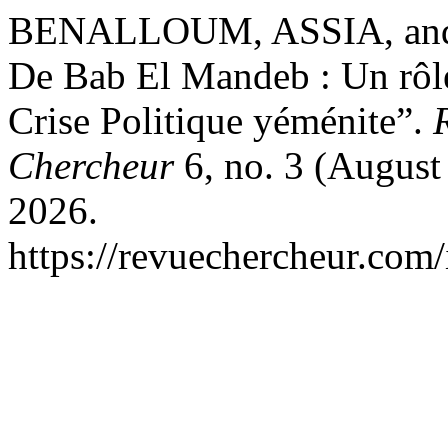
BENALLOUM, ASSIA, and
De Bab El Mandeb : Un rôle
Crise Politique yéménite”.
Chercheur
6, no. 3 (August
2026.
https://revuechercheur.com