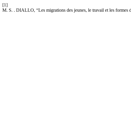
[1]
M. S. . DIALLO, “Les migrations des jeunes, le travail et les formes