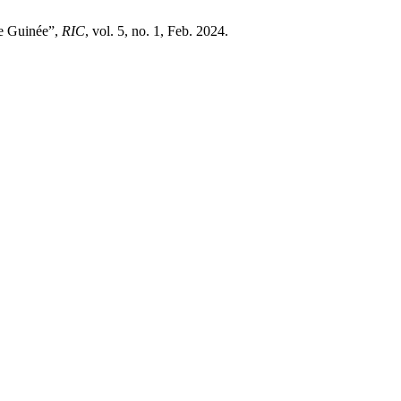
de Guinée”,
RIC
, vol. 5, no. 1, Feb. 2024.