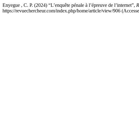
Enyegue , C. P. (2024) “L’enquête pénale à l’épreuve de l’internet”,
R
https://revuechercheur.com/index.php/home/article/view/906 (Access