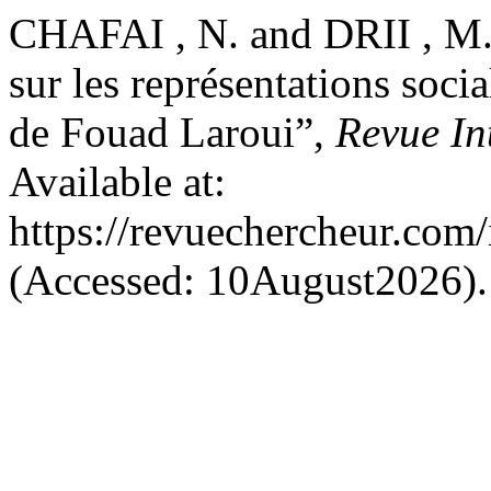
CHAFAI , N. and DRII , M.
sur les représentations soci
de Fouad Laroui”,
Revue In
Available at:
https://revuechercheur.com
(Accessed: 10August2026).