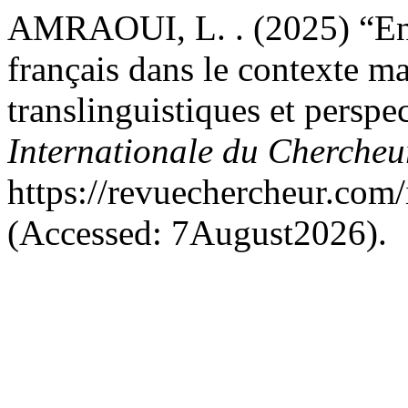
AMRAOUI, L. . (2025) “En
français dans le contexte ma
translinguistiques et perspe
Internationale du Cherche
https://revuechercheur.com
(Accessed: 7August2026).