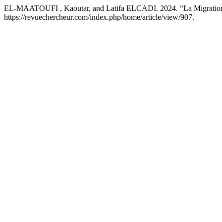
EL-MAATOUFI , Kaoutar, and Latifa ELCADI. 2024. “La Migration E
https://revuechercheur.com/index.php/home/article/view/907.