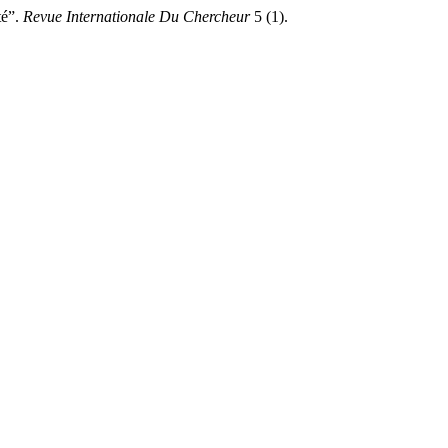
té”.
Revue Internationale Du Chercheur
5 (1).