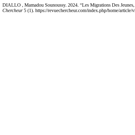
DIALLO , Mamadou Sounoussy. 2024. “Les Migrations Des Jeunes, Le
Chercheur
5 (1). https://revuechercheur.com/index.php/home/article/