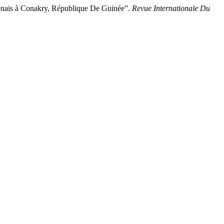
onais à Conakry, République De Guinée”.
Revue Internationale Du