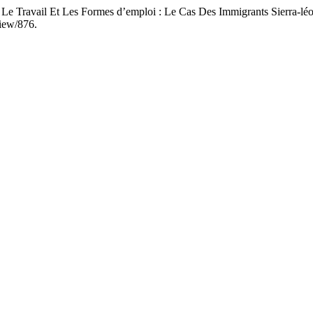
 Travail Et Les Formes d’emploi : Le Cas Des Immigrants Sierra-lé
view/876.