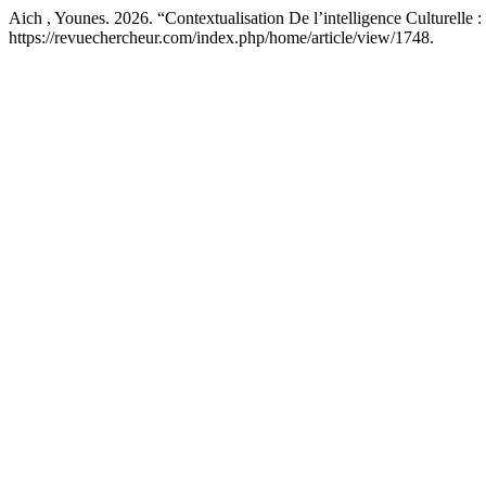
Aich , Younes. 2026. “Contextualisation De l’intelligence Culturelle 
https://revuechercheur.com/index.php/home/article/view/1748.