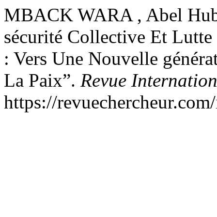
MBACK WARA , Abel Hubert
sécurité Collective Et Lutt
: Vers Une Nouvelle généra
La Paix”.
Revue Internatio
https://revuechercheur.com