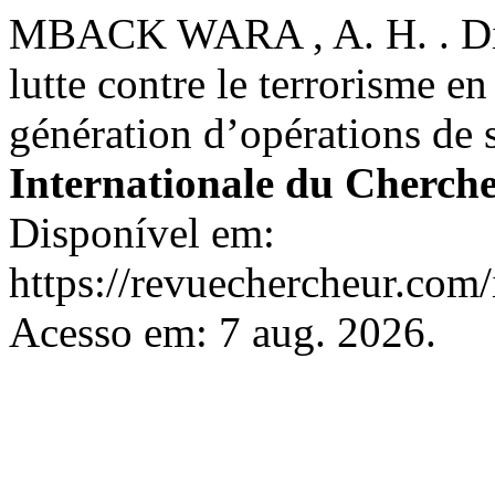
MBACK WARA , A. H. . Dispo
lutte contre le terrorisme e
génération d’opérations de s
Internationale du Cherch
Disponível em:
https://revuechercheur.com
Acesso em: 7 aug. 2026.