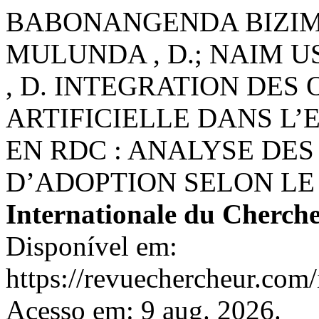
BABONANGENDA BIZIMU
MULUNDA , D.; NAIM U
, D. INTEGRATION DES
ARTIFICIELLE DANS L
EN RDC : ANALYSE DE
D’ADOPTION SELON L
Internationale du Cherch
Disponível em:
https://revuechercheur.com
Acesso em: 9 aug. 2026.