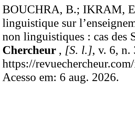
BOUCHRA, B.; IKRAM, E. F
linguistique sur l’enseigne
non linguistiques : cas des
Chercheur
,
[S. l.]
, v. 6, n
https://revuechercheur.com
Acesso em: 6 aug. 2026.