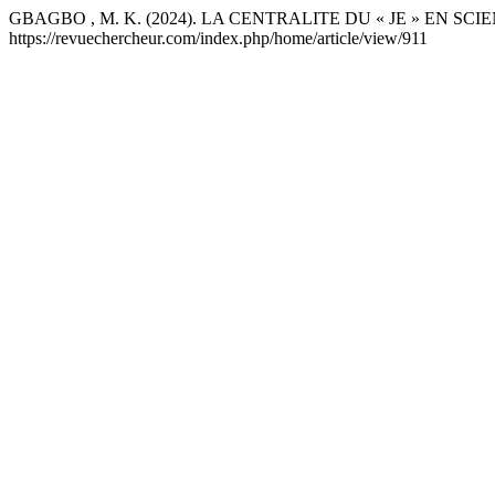
GBAGBO , M. K. (2024). LA CENTRALITE DU « JE » EN 
https://revuechercheur.com/index.php/home/article/view/911