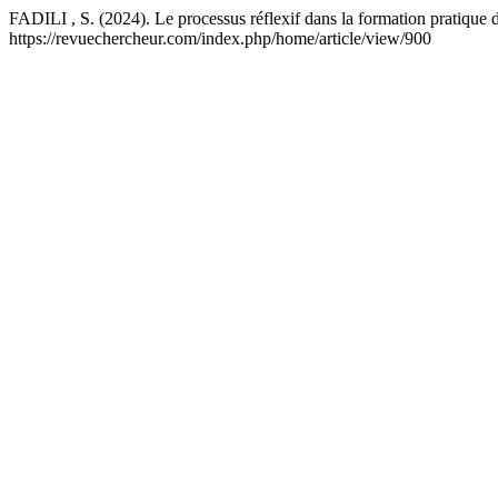
FADILI , S. (2024). Le processus réflexif dans la formation pratique d
https://revuechercheur.com/index.php/home/article/view/900