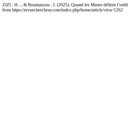
ZIZI , H. ., & Boumazzou , I. (2025). Quand les Muses défient l’oubli 
from https://revuechercheur.com/index.php/home/article/view/1262