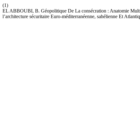
(1)
EL ABBOUBI, B. Géopolitique De La consécration : Anatomie Multis
l’architecture sécuritaire Euro-méditerranéenne, sahélienne Et Atlanti