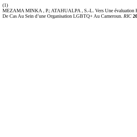
(1)
MEZAMA MINKA , P.; ATAHUALPA , S.-L. Vers Une évaluation Hybrid
De Cas Au Sein d’une Organisation LGBTQ+ Au Cameroun.
RIC
2