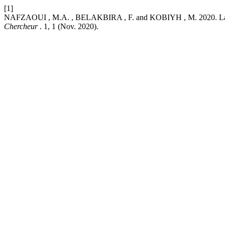
[1]
NAFZAOUI , M.A. , BELAKBIRA , F. and KOBIYH , M. 2020. La prati
Chercheur
. 1, 1 (Nov. 2020).