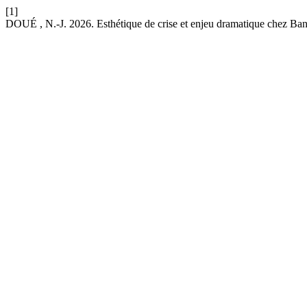
[1]
DOUÉ , N.-J. 2026. Esthétique de crise et enjeu dramatique chez B