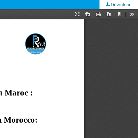
Download