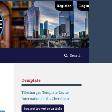
Register
Login
Search
Template
Télécharger Template Revue
Internationale du Chercheur
Soumettre votre article