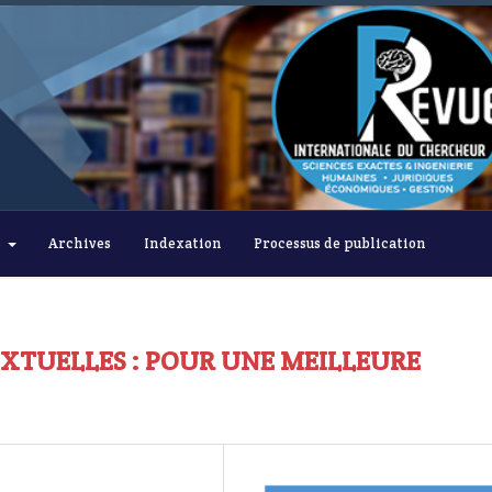
s
Archives
Indexation
Processus de publication
XTUELLES : POUR UNE MEILLEURE