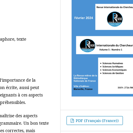
aphore, texte
 l’importance de la
n écrite, aussi peut
seignants à ces aspects
mpréhensibles.
aîtrise des aspects
PDF (Français (France))
a grammaire. Un bon texte
es correctes, mais