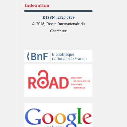
Indexation
E-ISSN :
2726-5859
© 2018, Revue Internationale du
Chercheur