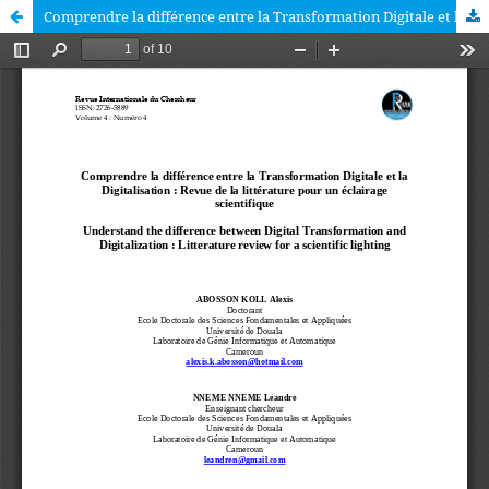
Comprendre la différence entre la Transformation Digitale et la Digitalisation : Revue de la littérature pour un éclairage scientifique