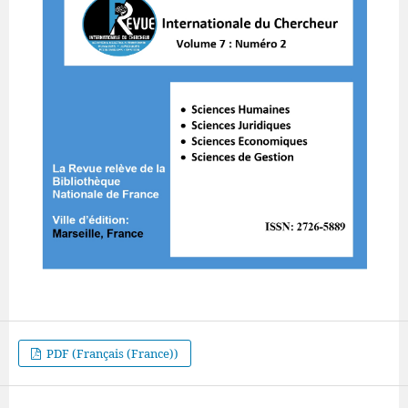
PDF (Français (France))