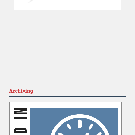
Archiving