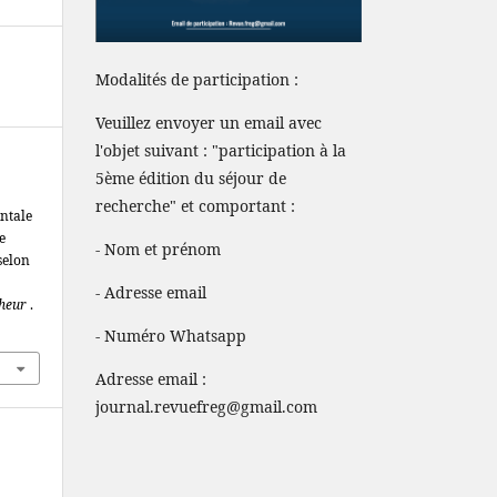
Modalités de participation :
Veuillez envoyer un email avec
l'objet suivant : "participation à la
5ème édition du séjour de
recherche" et comportant :
entale
e
- Nom et prénom
selon
- Adresse email
cheur
.
- Numéro Whatsapp
Adresse email :
journal.revuefreg@gmail.com