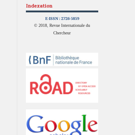
Indexation
E-ISSN :
2726-5859
© 2018, Revue Internationale du
Chercheur