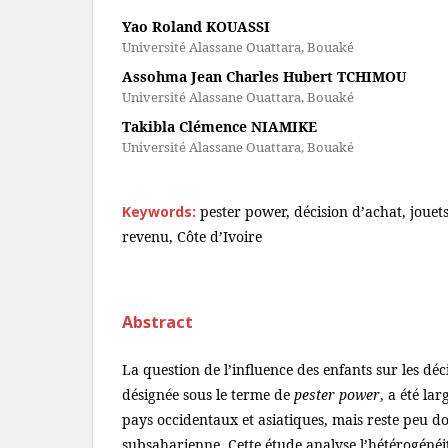
Yao Roland KOUASSI
Université Alassane Ouattara, Bouaké
Assohma Jean Charles Hubert TCHIMOU
Université Alassane Ouattara, Bouaké
Takibla Clémence NIAMIKE
Université Alassane Ouattara, Bouaké
Keywords:
pester power, décision d’achat, jouet
revenu, Côte d’Ivoire
Abstract
La question de l’influence des enfants sur les déc
désignée sous le terme de
pester power
, a été la
pays occidentaux et asiatiques, mais reste peu 
subsaharienne. Cette étude analyse l’hétérogénéi