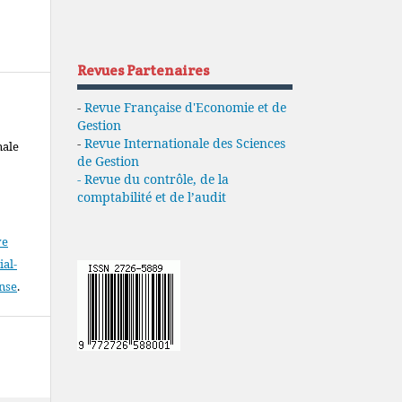
Revues Partenaires
-
Revue Française d'Economie et de
Gestion
-
Revue Internationale des Sciences
nale
de Gestion
- Revue du contrôle, de la
comptabilité et de l’audit
ve
al-
ense
.