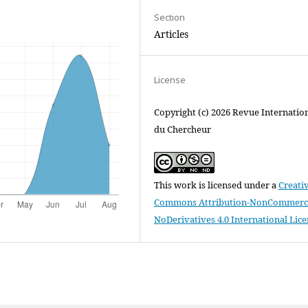
Section
Articles
License
Copyright (c) 2026 Revue Internatio
du Chercheur
This work is licensed under a
Creati
Commons Attribution-NonCommerci
NoDerivatives 4.0 International Lic