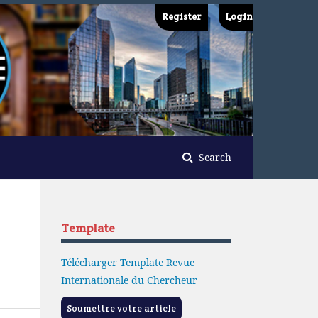
Register
Login
Search
Template
Télécharger Template Revue
Internationale du Chercheur
Soumettre votre article