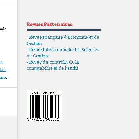
Revues Partenaires
nale
-
Revue Française d'Economie et de
Gestion
-
Revue Internationale des Sciences
de Gestion
- Revue du contrôle, de la
ve
comptabilité et de l’audit
al-
ense
.