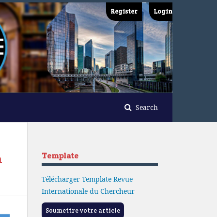
Register
Login
Search
Template
n
Télécharger Template Revue
Internationale du Chercheur
Soumettre votre article