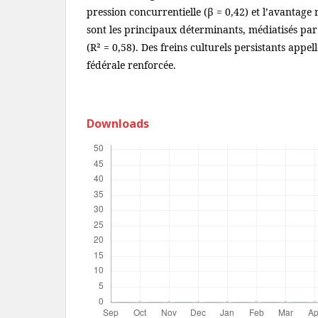
pression concurrentielle (β = 0,42) et l’avantage r
sont les principaux déterminants, médiatisés par 
(R² = 0,58). Des freins culturels persistants app
fédérale renforcée.
Downloads