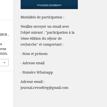
Modalités de participation :
Veuillez envoyer un email avec
l'objet suivant : "participation à la
KHCH ,
5ème édition du séjour de
recherche" et comportant :
on
evue
- Nom et prénom
 2026).
- Adresse email
- Numéro Whatsapp
Adresse email :
journal.revuefreg@gmail.com