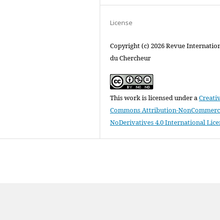
License
Copyright (c) 2026 Revue Internatio
du Chercheur
This work is licensed under a
Creati
Commons Attribution-NonCommerci
NoDerivatives 4.0 International Lic