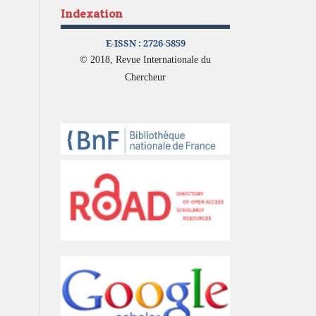
Indexation
E-ISSN :
2726-5859
© 2018, Revue Internationale du
Chercheur