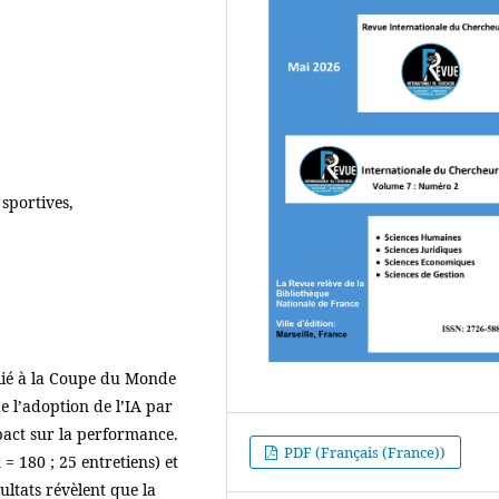
 sportives,
lié à la Coupe du Monde
e l’adoption de l’IA par
pact sur la performance.
PDF (Français (France))
= 180 ; 25 entretiens) et
ultats révèlent que la