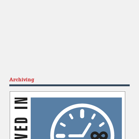
Archiving