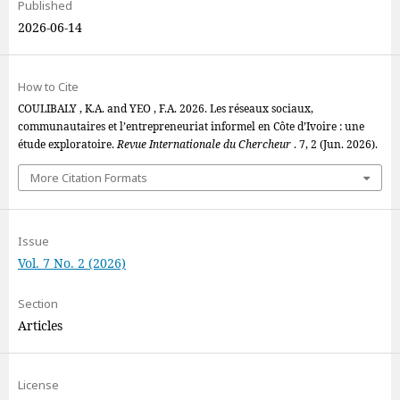
Published
2026-06-14
How to Cite
COULIBALY , K.A. and YEO , F.A. 2026. Les réseaux sociaux,
communautaires et l’entrepreneuriat informel en Côte d’Ivoire : une
étude exploratoire.
Revue Internationale du Chercheur
. 7, 2 (Jun. 2026).
More Citation Formats
Issue
Vol. 7 No. 2 (2026)
Section
Articles
License