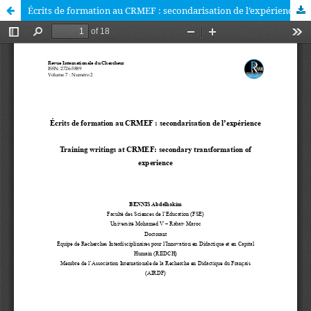
Écrits de formation au CRMEF : secondarisation de l’expérience