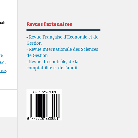
nale
Revues Partenaires
-
Revue Française d'Economie et de
Gestion
-
Revue Internationale des Sciences
de Gestion
ve
- Revue du contrôle, de la
al-
comptabilité et de l’audit
ense
.