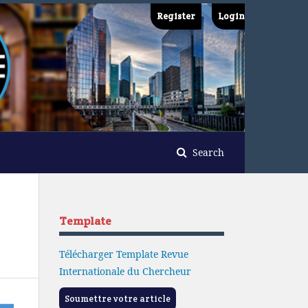
Register
Login
Search
Template
Télécharger Template Revue
Internationale du Chercheur
Soumettre votre article