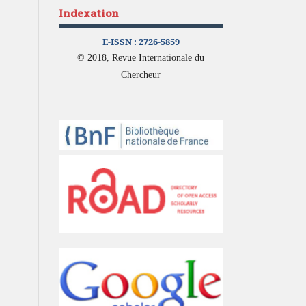
Indexation
E-ISSN :
2726-5859
© 2018, Revue Internationale du
Chercheur