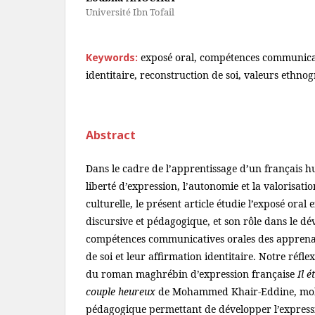
Université Ibn Tofail
Keywords:
exposé oral, compétences communicat
identitaire, reconstruction de soi, valeurs ethno
Abstract
Dans le cadre de l’apprentissage d’un français h
liberté d’expression, l’autonomie et la valorisatio
culturelle, le présent article étudie l’exposé oral
discursive et pédagogique, et son rôle dans le d
compétences communicatives orales des apprenan
de soi et leur affirmation identitaire. Notre réfle
du roman maghrébin d’expression française
Il é
couple heureux
de Mohammed Khair-Eddine, mob
pédagogique permettant de développer l’expressio