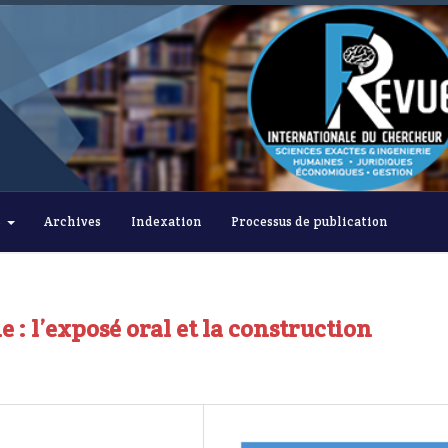
s
Archives
Indexation
Processus de publication
e : l’exposé oral et la construction