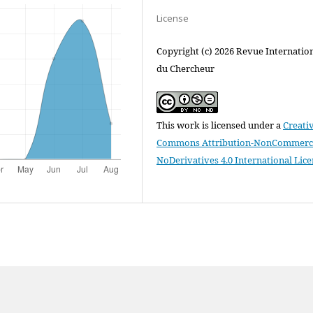
License
Copyright (c) 2026 Revue Internatio
du Chercheur
This work is licensed under a
Creati
Commons Attribution-NonCommerci
NoDerivatives 4.0 International Lic