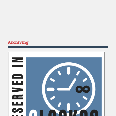
Archiving