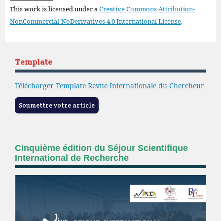
This work is licensed under a
Creative Commons Attribution-
NonCommercial-NoDerivatives 4.0 International License
.
Template
Télécharger Template Revue Internationale du Chercheur
Soumettre votre article
Cinquième édition du Séjour Scientifique
International de Recherche