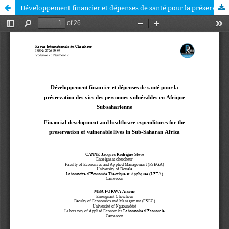
Développement financier et dépenses de santé pour la préservation des vies des personnes vulnérables en Afrique Subsaharienne