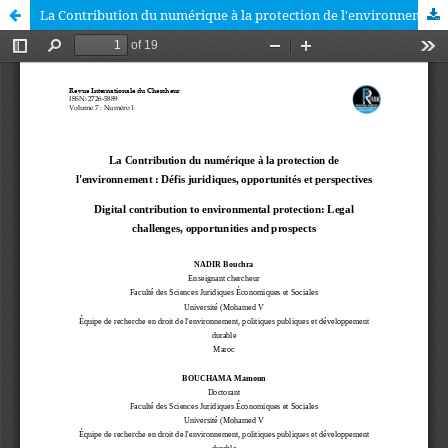
La Contribution du numérique à la protection de l'environnement : Défis juridiques, opportunités et perspectives