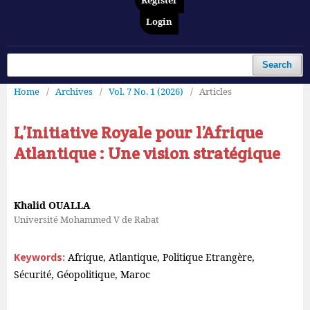
Register
Login
Search
Home
/
Archives
/
Vol. 7 No. 1 (2026)
/
Articles
L’Initiative Royale pour l’Afrique
Atlantique : Une vision stratégique
Khalid OUALLA
Université Mohammed V de Rabat
Keywords:
Afrique, Atlantique, Politique Etrangère,
Sécurité, Géopolitique, Maroc