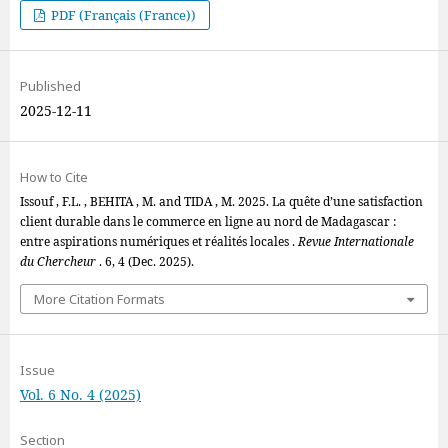
PDF (Français (France))
Published
2025-12-11
How to Cite
Issouf , F.L. , BEHITA , M. and TIDA , M. 2025. La quête d’une satisfaction
client durable dans le commerce en ligne au nord de Madagascar :
entre aspirations numériques et réalités locales .
Revue Internationale
du Chercheur
. 6, 4 (Dec. 2025).
More Citation Formats
Issue
Vol. 6 No. 4 (2025)
Section