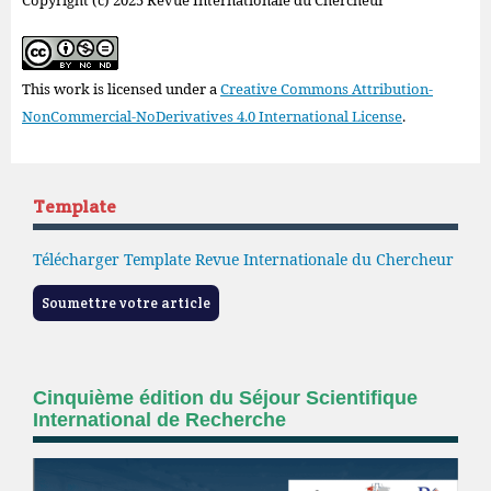
Copyright (c) 2025 Revue Internationale du Chercheur
This work is licensed under a
Creative Commons Attribution-
NonCommercial-NoDerivatives 4.0 International License
.
Template
Télécharger Template Revue Internationale du Chercheur
Soumettre votre article
Cinquième édition du Séjour Scientifique
International de Recherche