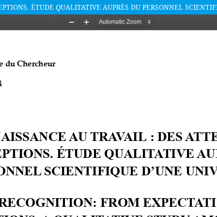
EPTIONS. ÉTUDE QUALITATIVE AUPRÈS DU PERSONNEL SCIENTIF