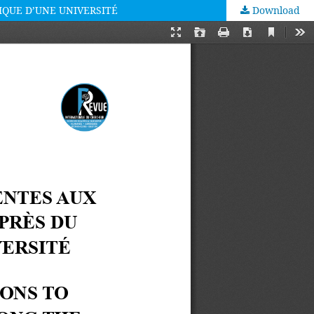
IQUE D’UNE UNIVERSITÉ
Download