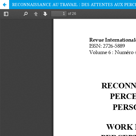
RECONNAISSANCE AU TRAVAIL : DES ATTENTES AUX PERC