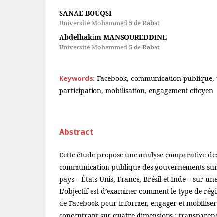
SANAE BOUQSI
Université Mohammed 5 de Rabat
Abdelhakim MANSOUREDDINE
Université Mohammed 5 de Rabat
Keywords:
Facebook, communication publique, 
participation, mobilisation, engagement citoyen
Abstract
Cette étude propose une analyse comparative des
communication publique des gouvernements sur
pays – États-Unis, France, Brésil et Inde – sur un
L’objectif est d’examiner comment le type de régim
de Facebook pour informer, engager et mobiliser l
concentrant sur quatre dimensions : transparenc