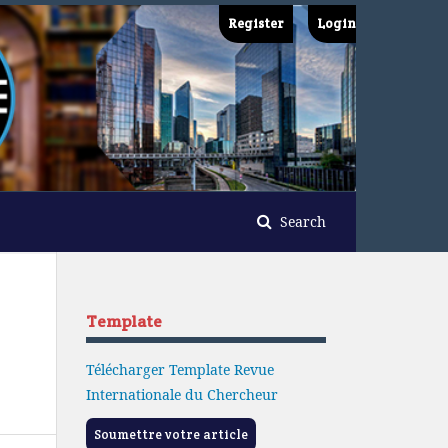
Register
Login
Search
Template
Télécharger Template Revue
Internationale du Chercheur
Soumettre votre article