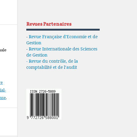
Revues Partenaires
-
Revue Française d'Economie et de
Gestion
-
Revue Internationale des Sciences
nale
de Gestion
- Revue du contrôle, de la
comptabilité et de l’audit
ve
al-
ense
.