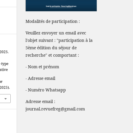
Modalités de participation :
Veuillez envoyer un email avec
l'objet suivant : "participation à la
5ème édition du séjour de
2025.
recherche" et comportant :
 type
- Nom et prénom
ative
- Adresse email
ue
 2025).
- Numéro Whatsapp
Adresse email :
journal.revuefreg@gmail.com