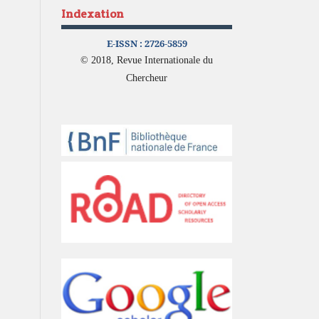
Indexation
E-ISSN :
2726-5859
© 2018, Revue Internationale du
Chercheur