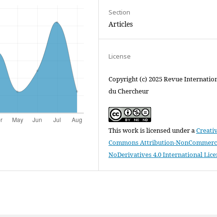
Section
Articles
License
Copyright (c) 2025 Revue Internatio
du Chercheur
This work is licensed under a
Creati
Commons Attribution-NonCommerci
NoDerivatives 4.0 International Lic