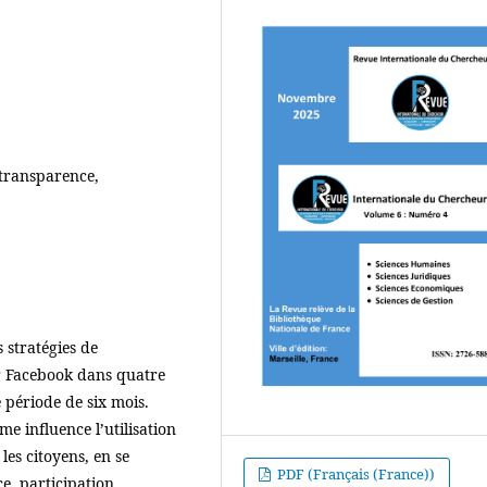
transparence,
 stratégies de
 Facebook dans quatre
e période de six mois.
e influence l’utilisation
es citoyens, en se
PDF (Français (France))
e, participation,