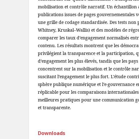
mobilisation et contrôle narratif. Un échantillon a
publications issues de pages gouvernementales vér
une grille de codage standardisée. Des tests no
Whitney, Kruskal–Wallis) et des modèles de régr
comparer les taux d’engagement normalisés entre
contenu. Les résultats montrent que les démocrat
privilégient la transparence et la participation, 
d’engagement les plus élevés, tandis que les pay
concentrent sur la mobilisation et le contrôle nar
suscitant l’engagement le plus fort. L’étude contri
sphère publique numérique et l’e-gouvernance e
réplicable pour les comparaisons internationales e
meilleures pratiques pour une communication g
et transparente.
Downloads