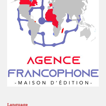
Language