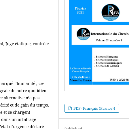
l, Juge étatique, contrôle
arqué l’humanité ; ces
égrale de notre quotidien
e alternative n’a pas
érité et de gain du temps,
PDF (Français (France))
és et se chargent
n dans un arbitrage
’état d’urgence déclaré
Published