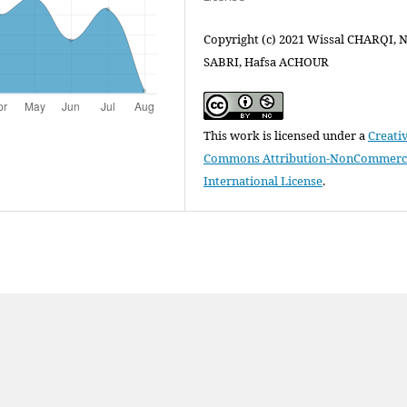
Copyright (c) 2021 Wissal CHARQI, N
SABRI, Hafsa ACHOUR
This work is licensed under a
Creati
Commons Attribution-NonCommercia
International License
.