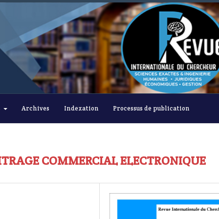
s
Archives
Indexation
Processus de publication
RBITRAGE COMMERCIAL ELECTRONIQUE