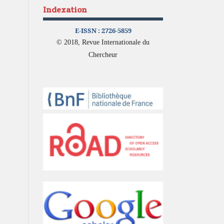
Indexation
E-ISSN :
2726-5859
© 2018, Revue Internationale du
Chercheur