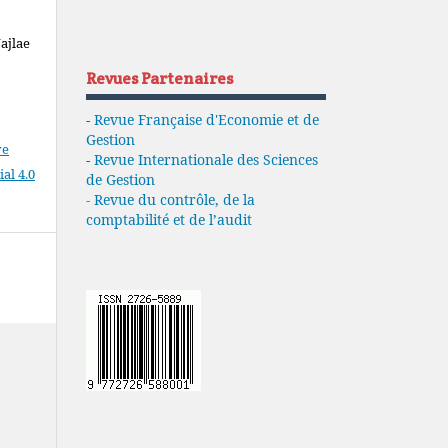
ajlae
Revues Partenaires
-
Revue Française d'Economie et de
Gestion
ve
-
Revue Internationale des Sciences
l 4.0
de Gestion
- Revue du contrôle, de la
comptabilité et de l’audit