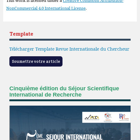
This work is licensed under a
Creative Commons Attribution-
NonCommercial 4.0 International License
.
Template
Télécharger Template Revue Internationale du Chercheur
Soumettre votre article
Cinquième édition du Séjour Scientifique
International de Recherche