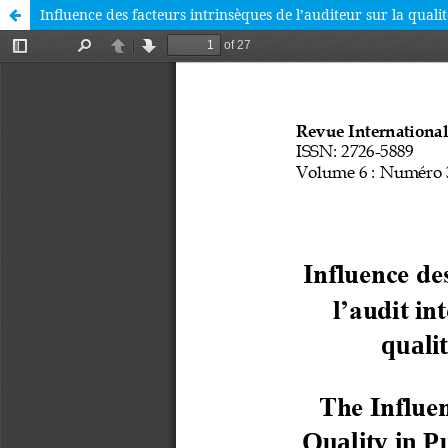
Influence des facteurs intrinsèques de l’auditeur sur la quali