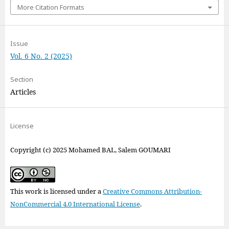
More Citation Formats
Issue
Vol. 6 No. 2 (2025)
Section
Articles
License
Copyright (c) 2025 Mohamed BAL, Salem GOUMARI
This work is licensed under a
Creative Commons Attribution-
NonCommercial 4.0 International License
.