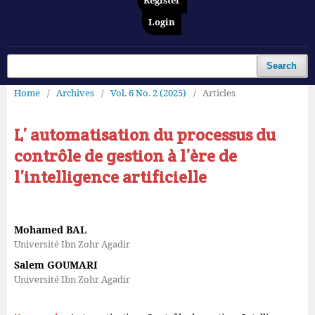
Register
Login
Search
Home
/
Archives
/
Vol. 6 No. 2 (2025)
/
Articles
L’ automatisation du processus du
contrôle de gestion à l’ère de
l’intelligence artificielle
Mohamed BAL
Université Ibn Zohr Agadir
Salem GOUMARI
Université Ibn Zohr Agadir