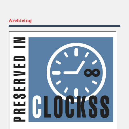
Archiving