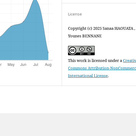
License
Copyright (c) 2025 Sanaa HAOUATA ,
Younes BENNANE
This work is licensed under a
Creati
Commons Attribution-NonCommercia
International License
.