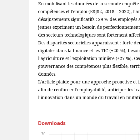
En mobilisant les données de la seconde enquête
compétences et l’emploi (ESJS2, 2018 – 2022), l’
désajustements significatifs : 29 % des employés 
jeunes expriment un besoin de perfectionnement,
des secteurs technologiques sont fortement affec
Des disparités sectorielles apparaissent : forte
digitales dans la finance et les TIC (+20 %), beso
l’agriculture et l’exploitation minière (+27 %). C
gouvernance des compétences plus flexible, territ
données.
L’article plaide pour une approche proactive et i
afin de renforcer l’employabilité, anticiper les tr
l’innovation dans un monde du travail en mutat
Downloads