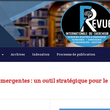
s
Archives
Indexation
Processus de publication
mergentes : un outil stratégique pour le