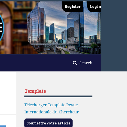
Register
Login
Search
Template
Télécharger Template Revue
Internationale du Chercheur
Soumettre votre article