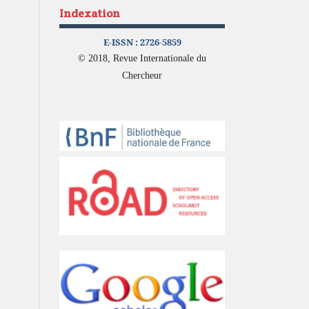
Indexation
E-ISSN :
2726-5859
© 2018, Revue Internationale du
Chercheur