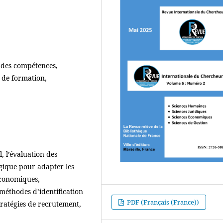
 des compétences,
 de formation,
 l’évaluation des
gique pour adapter les
économiques,
s méthodes d’identification
PDF (Français (France))
tratégies de recrutement,